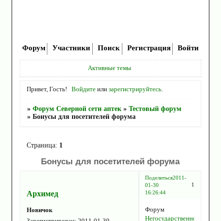
Форум
Участники
Поиск
Регистрация
Войти
Активные темы
Привет, Гость!
Войдите
или
зарегистрируйтесь
.
»
Форум Северной сети аптек
»
Тестовый форум
»
Бонусы для посетителей форума
Страница:
1
Бонусы для посетителей форума
Поделиться
2011-
1
01-30
Архимед
16:26:44
Форум
Новичок
Негосударственное
Зарегистрирован
: 2011-01-30